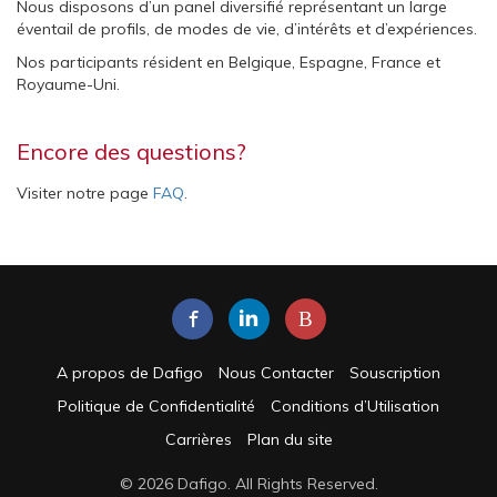
Nous disposons d’un panel diversifié représentant un large
éventail de profils, de modes de vie, d’intérêts et d’expériences.
Nos participants résident en Belgique, Espagne, France et
Royaume-Uni.
Encore des questions?
Visiter notre page
FAQ
.
B
A propos de Dafigo
Nous Contacter
Souscription
Politique de Confidentialité
Conditions d’Utilisation
Carrières
Plan du site
© 2026 Dafigo. All Rights Reserved.